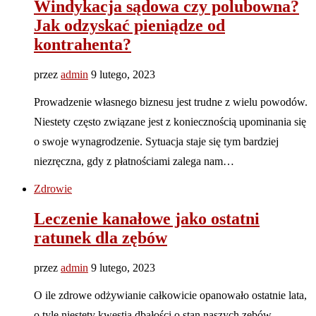
Windykacja sądowa czy polubowna?
Jak odzyskać pieniądze od
kontrahenta?
przez
admin
9 lutego, 2023
Prowadzenie własnego biznesu jest trudne z wielu powodów.
Niestety często związane jest z koniecznością upominania się
o swoje wynagrodzenie. Sytuacja staje się tym bardziej
niezręczna, gdy z płatnościami zalega nam…
Zdrowie
Leczenie kanałowe jako ostatni
ratunek dla zębów
przez
admin
9 lutego, 2023
O ile zdrowe odżywianie całkowicie opanowało ostatnie lata,
o tyle niestety kwestia dbałości o stan naszych zębów,