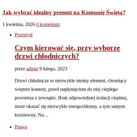
Lifestyle
Jak wybrać idealny prezent na Komunię Świętą?
1 kwietnia, 2026
0 komentarz
Przemysł
Czym kierować się, przy wyborze
drzwi chłodniczych?
przez
admin
9 lutego, 2023
Drzwi chłodnicze to niezwykle istotny element, chroniący
wnętrze komory, przed napłynięciem do niej ciepłego
powietrza z zewnątrz. Brak odpowiedniej izolacji cieplnej,
może okazać się niezwykle energochłonny, a tym samym
kosztowny. Na…
Prawo