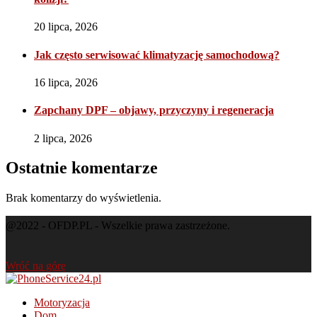
20 lipca, 2026
Jak często serwisować klimatyzację samochodową?
16 lipca, 2026
Zapchany DPF – objawy, przyczyny i regeneracja
2 lipca, 2026
Ostatnie komentarze
Brak komentarzy do wyświetlenia.
@2022 - OFDP.PL - Wszelkie prawa zastrzeżone.
Wróć na górę
Motoryzacja
Dom