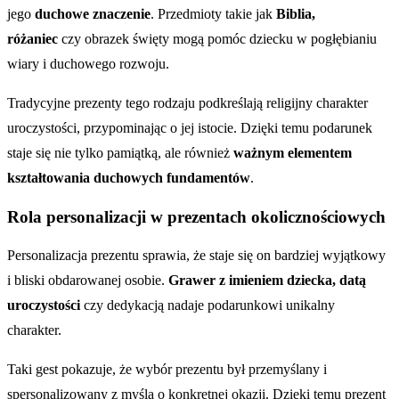
jego
duchowe znaczenie
. Przedmioty takie jak
Biblia,
różaniec
czy obrazek święty mogą pomóc dziecku w pogłębianiu
wiary i duchowego rozwoju.
Tradycyjne prezenty tego rodzaju podkreślają religijny charakter
uroczystości, przypominając o jej istocie. Dzięki temu podarunek
staje się nie tylko pamiątką, ale również
ważnym elementem
kształtowania duchowych fundamentów
.
Rola personalizacji w prezentach okolicznościowych
Personalizacja prezentu sprawia, że staje się on bardziej wyjątkowy
i bliski obdarowanej osobie.
Grawer z imieniem dziecka, datą
uroczystości
czy dedykacją nadaje podarunkowi unikalny
charakter.
Taki gest pokazuje, że wybór prezentu był przemyślany i
spersonalizowany z myślą o konkretnej okazji. Dzięki temu prezent