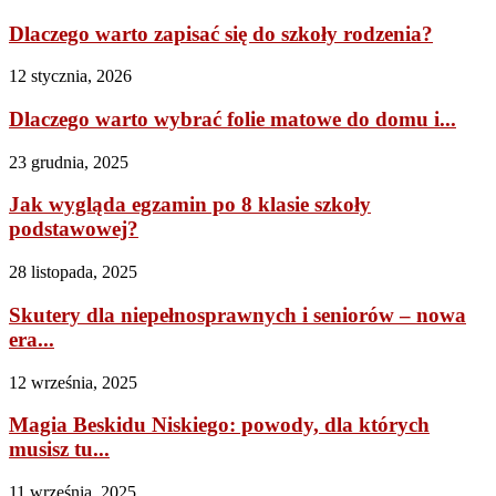
Dlaczego warto zapisać się do szkoły rodzenia?
12 stycznia, 2026
Dlaczego warto wybrać folie matowe do domu i...
23 grudnia, 2025
Jak wygląda egzamin po 8 klasie szkoły
podstawowej?
28 listopada, 2025
Skutery dla niepełnosprawnych i seniorów – nowa
era...
12 września, 2025
Magia Beskidu Niskiego: powody, dla których
musisz tu...
11 września, 2025