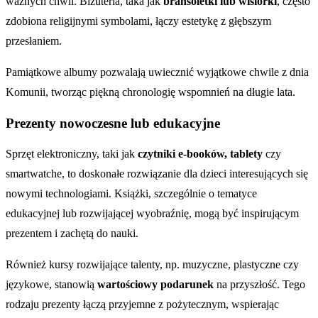
ważnych chwil. Biżuteria, taka jak
bransoletki lub wisiorki
, często
zdobiona religijnymi symbolami, łączy estetykę z głębszym
przesłaniem.
Pamiątkowe albumy pozwalają uwiecznić wyjątkowe chwile z dnia
Komunii, tworząc piękną chronologię wspomnień na długie lata.
Prezenty nowoczesne lub edukacyjne
Sprzęt elektroniczny, taki jak
czytniki e-booków, tablety
czy
smartwatche, to doskonałe rozwiązanie dla dzieci interesujących się
nowymi technologiami. Książki, szczególnie o tematyce
edukacyjnej lub rozwijającej wyobraźnię, mogą być inspirującym
prezentem i zachętą do nauki.
Również kursy rozwijające talenty, np. muzyczne, plastyczne czy
językowe, stanowią
wartościowy podarunek
na przyszłość. Tego
rodzaju prezenty łączą przyjemne z pożytecznym, wspierając