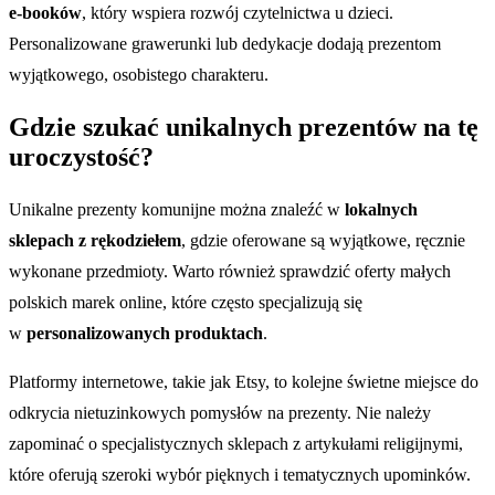
e-booków
, który wspiera rozwój czytelnictwa u dzieci.
Personalizowane grawerunki lub dedykacje dodają prezentom
wyjątkowego, osobistego charakteru.
Gdzie szukać unikalnych prezentów na tę
uroczystość?
Unikalne prezenty komunijne można znaleźć w
lokalnych
sklepach z rękodziełem
, gdzie oferowane są wyjątkowe, ręcznie
wykonane przedmioty. Warto również sprawdzić oferty małych
polskich marek online, które często specjalizują się
w
personalizowanych produktach
.
Platformy internetowe, takie jak Etsy, to kolejne świetne miejsce do
odkrycia nietuzinkowych pomysłów na prezenty. Nie należy
zapominać o specjalistycznych sklepach z artykułami religijnymi,
które oferują szeroki wybór pięknych i tematycznych upominków.