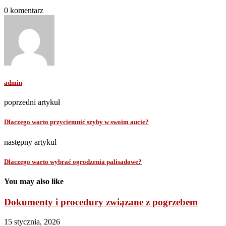
0 komentarz
admin
poprzedni artykuł
Dlaczego warto przyciemnić szyby w swoim aucie?
następny artykuł
Dlaczego warto wybrać ogrodzenia palisadowe?
You may also like
Dokumenty i procedury związane z pogrzebem
15 stycznia, 2026