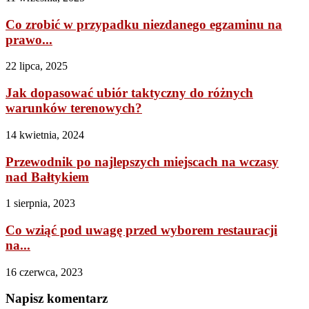
Co zrobić w przypadku niezdanego egzaminu na
prawo...
22 lipca, 2025
Jak dopasować ubiór taktyczny do różnych
warunków terenowych?
14 kwietnia, 2024
Przewodnik po najlepszych miejscach na wczasy
nad Bałtykiem
1 sierpnia, 2023
Co wziąć pod uwagę przed wyborem restauracji
na...
16 czerwca, 2023
Napisz komentarz