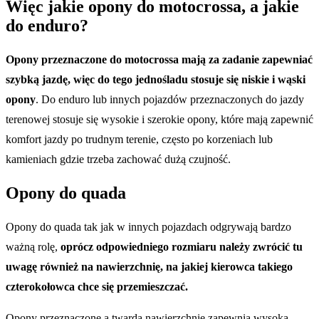
Więc jakie opony do motocrossa, a jakie
do enduro?
Opony przeznaczone do motocrossa mają za zadanie zapewniać
szybką jazdę, więc do tego jednośladu stosuje się niskie i wąski
opony
. Do enduro lub innych pojazdów przeznaczonych do jazdy
terenowej stosuje się wysokie i szerokie opony, które mają zapewnić
komfort jazdy po trudnym terenie, często po korzeniach lub
kamieniach gdzie trzeba zachować dużą czujność.
Opony do quada
Opony do quada tak jak w innych pojazdach odgrywają bardzo
ważną rolę,
oprócz odpowiedniego rozmiaru należy zwrócić tu
uwagę również na nawierzchnię, na jakiej kierowca takiego
czterokołowca chce się przemieszczać.
Opony przeznaczone a twardą nawierzchnię zapewnią wysoką