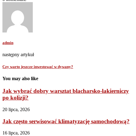
admin
następny artykuł
Czy warto jeszcze inwestować w dywany?
You may also like
Jak wybrać dobry warsztat blacharsko-lakierniczy
po kolizji?
20 lipca, 2026
Jak często serwisować klimatyzację samochodową?
16 lipca, 2026