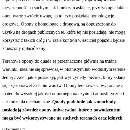
przyczepność na suchym, jak i mokrym asfalcie, przy zakupie takich
opon warto zwrócić uwagę na to, czy posiadają homologację
drogową. Opony z homologacją drogową, są dopuszczone do
użytku na drogach publicznych te, które jej nie posiadają, nie mogą
korzystać z takich dróg i w razie kontroli właściciel pojazdu będzie
zmuszony opłacić karę.
Terenowe opony do quada są przeznaczone głównie na trudne
warunki, idealnie się sprawdzą w błotnistym lub wodnistym terenie.
Jedną z zalet, jakie posiadają, jest wytrzymały bieżnik, który składa
się często nawet z ośmiu warstw. Opony terenowe są wykonane z
materiału wysokiej jakości odpornego na czynniki atmosferyczne i
uszkodzenia mechaniczne.
Quady podobnie jak samochody
posiadają również opony uniwersalne, które z powodzeniem
mogą być wykorzystywane na suchych terenach oraz leśnych.
0 komentarz