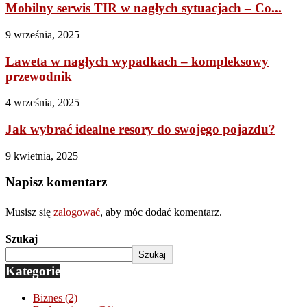
Mobilny serwis TIR w nagłych sytuacjach – Co...
9 września, 2025
Laweta w nagłych wypadkach – kompleksowy
przewodnik
4 września, 2025
Jak wybrać idealne resory do swojego pojazdu?
9 kwietnia, 2025
Napisz komentarz
Musisz się
zalogować
, aby móc dodać komentarz.
Szukaj
Szukaj
Kategorie
Biznes
(2)