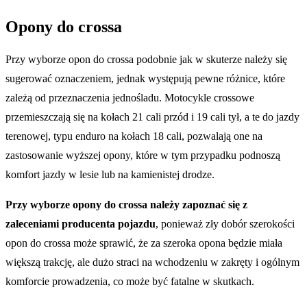
Opony do crossa
Przy wyborze opon do crossa podobnie jak w skuterze należy się
sugerować oznaczeniem, jednak występują pewne różnice, które
zależą od przeznaczenia jednośladu. Motocykle crossowe
przemieszczają się na kołach 21 cali przód i 19 cali tył, a te do jazdy
terenowej, typu enduro na kołach 18 cali, pozwalają one na
zastosowanie wyższej opony, które w tym przypadku podnoszą
komfort jazdy w lesie lub na kamienistej drodze.
Przy wyborze opony do crossa należy zapoznać się z
zaleceniami producenta pojazdu
, ponieważ zły dobór szerokości
opon do crossa może sprawić, że za szeroka opona będzie miała
większą trakcję, ale dużo straci na wchodzeniu w zakręty i ogólnym
komforcie prowadzenia, co może być fatalne w skutkach.