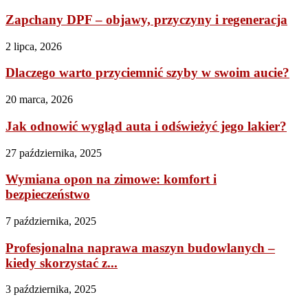
Zapchany DPF – objawy, przyczyny i regeneracja
2 lipca, 2026
Dlaczego warto przyciemnić szyby w swoim aucie?
20 marca, 2026
Jak odnowić wygląd auta i odświeżyć jego lakier?
27 października, 2025
Wymiana opon na zimowe: komfort i
bezpieczeństwo
7 października, 2025
Profesjonalna naprawa maszyn budowlanych –
kiedy skorzystać z...
3 października, 2025