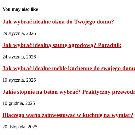
You may also like
Jak wybrać idealne okna do Twojego domu?
29 stycznia, 2026
Jak wybrać idealną saunę ogrodową? Poradnik
24 stycznia, 2026
Jak wybrać idealne meble kuchenne do swojego dom
19 stycznia, 2026
Jakie stopnie na beton wybrać? Praktyczny przewod
10 grudnia, 2025
Dlaczego warto zainwestować w kuchnię na wymiar?
20 listopada, 2025