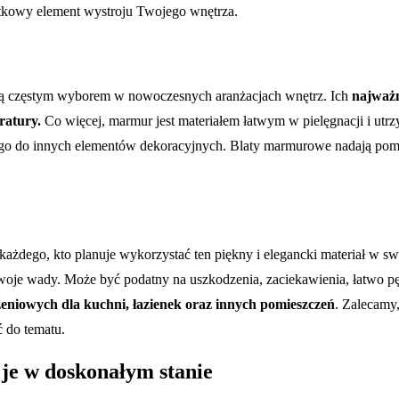
ątkowy element wystroju Twojego wnętrza.
, są częstym wyborem w nowoczesnych aranżacjach wnętrz. Ich
najważn
ratury.
Co więcej, marmur jest materiałem łatwym w pielęgnacji i utrz
go do innych elementów dekoracyjnych. Blaty marmurowe nadają pomie
każdego, kto planuje wykorzystać ten piękny i elegancki materiał w
n swoje wady. Może być podatny na uszkodzenia, zaciekawienia, łatwo p
eniowych dla kuchni, łazienek oraz innych pomieszczeń
. Zalecamy
ć do tematu.
je w doskonałym stanie