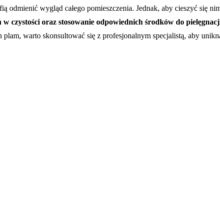
fią odmienić wygląd całego pomieszczenia. Jednak, aby cieszyć się nim
 w czystości oraz stosowanie odpowiednich środków do pielęgnacj
 plam, warto skonsultować się z profesjonalnym specjalistą, aby unik