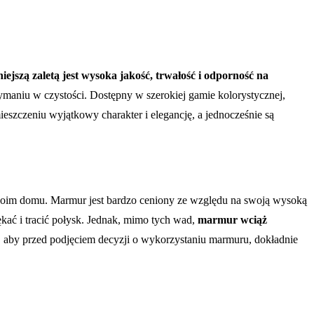
iejszą zaletą jest wysoka jakość, trwałość i odporność na
ymaniu w czystości. Dostępny w szerokiej gamie kolorystycznej,
szczeniu wyjątkowy charakter i elegancję, a jednocześnie są
 swoim domu. Marmur jest bardzo ceniony ze względu na swoją wysoką
ękać i tracić połysk. Jednak, mimo tych wad,
marmur wciąż
, aby przed podjęciem decyzji o wykorzystaniu marmuru, dokładnie