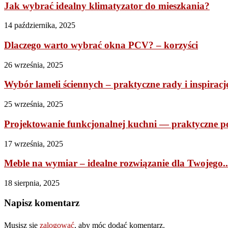
Jak wybrać idealny klimatyzator do mieszkania?
14 października, 2025
Dlaczego warto wybrać okna PCV? – korzyści
26 września, 2025
Wybór lameli ściennych – praktyczne rady i inspiracj
25 września, 2025
Projektowanie funkcjonalnej kuchni — praktyczne 
17 września, 2025
Meble na wymiar – idealne rozwiązanie dla Twojego..
18 sierpnia, 2025
Napisz komentarz
Musisz się
zalogować
, aby móc dodać komentarz.