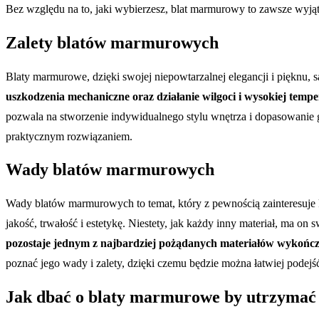
Bez względu na to, jaki wybierzesz, blat marmurowy to zawsze wyj
Zalety blatów marmurowych
Blaty marmurowe, dzięki swojej niepowtarzalnej elegancji i pięknu
uszkodzenia mechaniczne oraz działanie wilgoci i wysokiej tempe
pozwala na stworzenie indywidualnego stylu wnętrza i dopasowanie 
praktycznym rozwiązaniem.
Wady blatów marmurowych
Wady blatów marmurowych to temat, który z pewnością zainteresuje 
jakość, trwałość i estetykę. Niestety, jak każdy inny materiał, ma o
pozostaje jednym z najbardziej pożądanych materiałów wykończ
poznać jego wady i zalety, dzięki czemu będzie można łatwiej podejś
Jak dbać o blaty marmurowe by utrzymać 