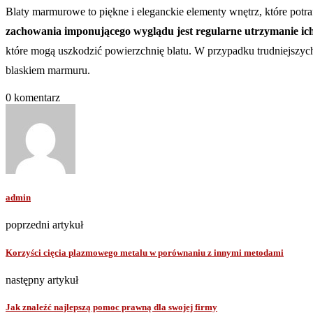
Blaty marmurowe to piękne i eleganckie elementy wnętrz, które potra
zachowania imponującego wyglądu jest regularne utrzymanie ich
które mogą uszkodzić powierzchnię blatu. W przypadku trudniejszych
blaskiem marmuru.
0 komentarz
admin
poprzedni artykuł
Korzyści cięcia plazmowego metalu w porównaniu z innymi metodami
następny artykuł
Jak znaleźć najlepszą pomoc prawną dla swojej firmy