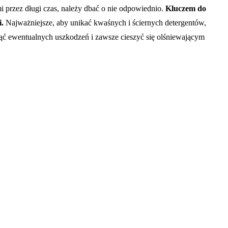
i przez długi czas, należy dbać o nie odpowiednio.
Kluczem do
i.
Najważniejsze, aby unikać kwaśnych i ściernych detergentów,
nąć ewentualnych uszkodzeń i zawsze cieszyć się olśniewającym