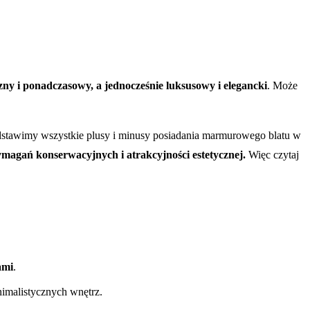
ny i ponadczasowy, a jednocześnie luksusowy i elegancki
. Może
edstawimy wszystkie plusy i minusy posiadania marmurowego blatu w
magań konserwacyjnych i atrakcyjności estetycznej.
Więc czytaj
ami
.
nimalistycznych wnętrz.